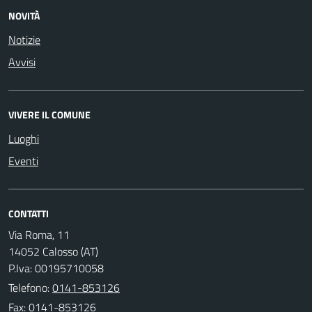
NOVITÀ
Notizie
Avvisi
VIVERE IL COMUNE
Luoghi
Eventi
CONTATTI
Via Roma, 11
14052 Calosso (AT)
P.Iva: 00195710058
Telefono:
0141-853126
Fax: 0141-853126