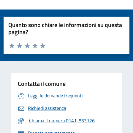
Quanto sono chiare le informazioni su questa
pagina?
Valuta da 1 a 5 stelle la pagina
Valuta 1 stelle su 5
Valuta 2 stelle su 5
Valuta 3 stelle su 5
Valuta 4 stelle su 5
Valuta 5 stelle su 5
Contatta il comune
Leggi le domande frequenti
Richiedi assistenza
Chiama il numero 0141-853126
Prenota appuntamento