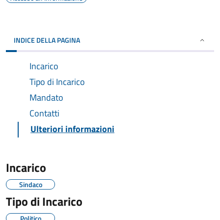
INDICE DELLA PAGINA
Incarico
Tipo di Incarico
Mandato
Contatti
Ulteriori informazioni
Incarico
Sindaco
Tipo di Incarico
Politico