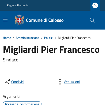
Regione Piemonte
Comune di Calosso
Home
/
Amministrazione
/
Politici
/
Migliardi Pier Francesco
Migliardi Pier Francesco
Sindaco
Condividi
Vedi azioni
Argomenti
Accesso all'informazione