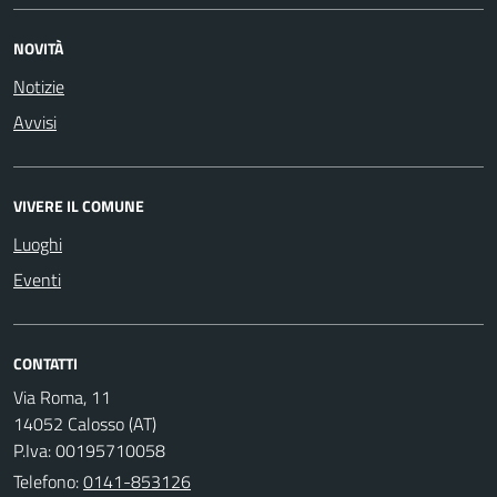
NOVITÀ
Notizie
Avvisi
VIVERE IL COMUNE
Luoghi
Eventi
CONTATTI
Via Roma, 11
14052 Calosso (AT)
P.Iva: 00195710058
Telefono:
0141-853126