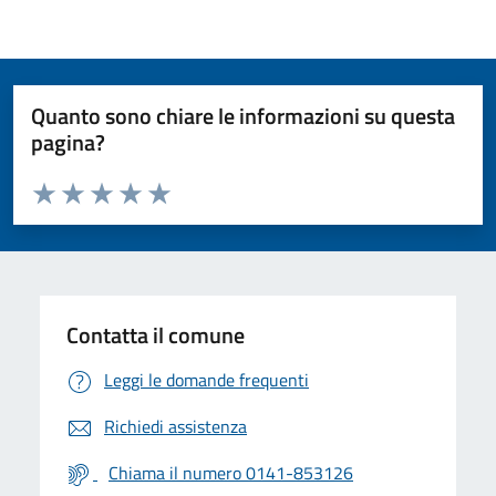
Quanto sono chiare le informazioni su questa
pagina?
Valuta da 1 a 5 stelle la pagina
Valuta 1 stelle su 5
Valuta 2 stelle su 5
Valuta 3 stelle su 5
Valuta 4 stelle su 5
Valuta 5 stelle su 5
Contatta il comune
Leggi le domande frequenti
Richiedi assistenza
Chiama il numero 0141-853126