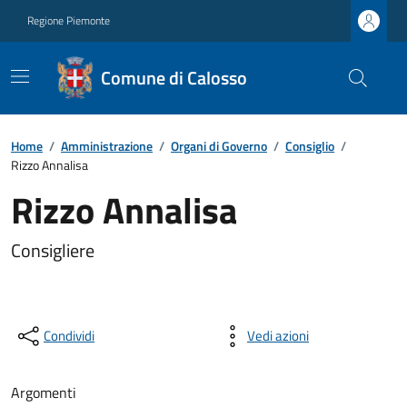
Regione Piemonte
Comune di Calosso
Home
/
Amministrazione
/
Organi di Governo
/
Consiglio
/
Rizzo Annalisa
Rizzo Annalisa
Consigliere
Condividi
Vedi azioni
Argomenti