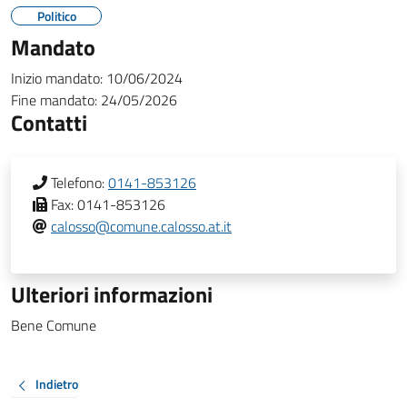
Politico
Mandato
Inizio mandato:
10/06/2024
Fine mandato:
24/05/2026
Contatti
Telefono:
0141-853126
Fax:
0141-853126
calosso@comune.calosso.at.it
Ulteriori informazioni
Bene Comune
Indietro