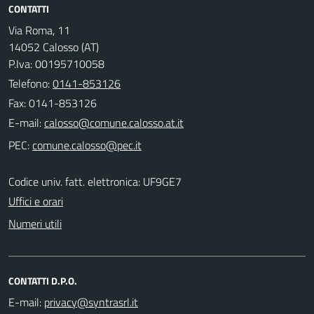
CONTATTI
Via Roma, 11
14052 Calosso (AT)
P.Iva: 00195710058
Telefono:
0141-853126
Fax: 0141-853126
E-mail:
PEC:
Codice univ. fatt. elettronica: UF9GE7
Uffici e orari
Numeri utili
CONTATTI D.P.O.
E-mail: