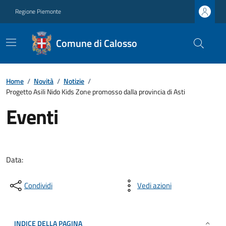
Regione Piemonte
Comune di Calosso
Home
/
Novità
/
Notizie
/
Progetto Asili Nido Kids Zone promosso dalla provincia di Asti
Eventi
Data:
Condividi
Vedi azioni
INDICE DELLA PAGINA