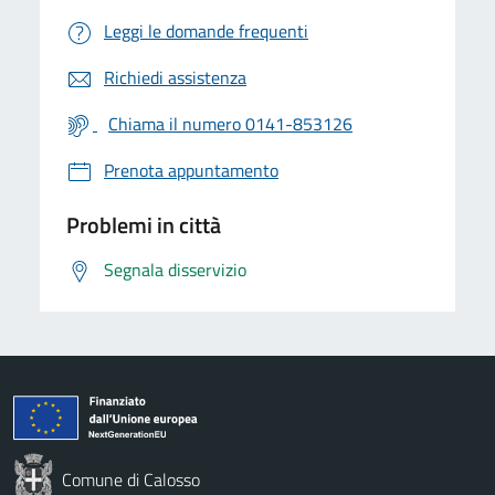
Leggi le domande frequenti
Richiedi assistenza
Chiama il numero 0141-853126
Prenota appuntamento
Problemi in città
Segnala disservizio
Comune di Calosso