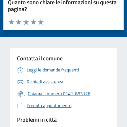
Quanto sono chiare le informazioni su questa
pagina?
Valuta da 1 a 5 stelle la pagina
Valuta 1 stelle su 5
Valuta 2 stelle su 5
Valuta 3 stelle su 5
Valuta 4 stelle su 5
Valuta 5 stelle su 5
Contatta il comune
Leggi le domande frequenti
Richiedi assistenza
Chiama il numero 0141-853126
Prenota appuntamento
Problemi in città