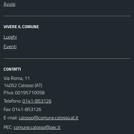
Avvisi
VIVERE IL COMUNE
Luoghi
Eventi
CONTATTI
Via Roma, 11
14052 Calosso (AT)
P.Iva: 00195710058
Telefono:
0141-853126
Fax: 0141-853126
E-mail:
PEC: