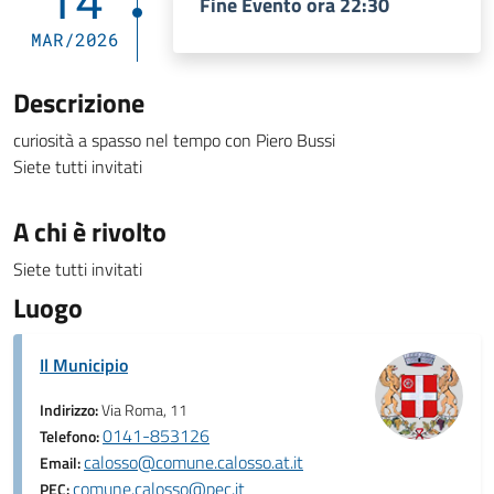
14
Fine Evento ora 22:30
MAR/2026
Descrizione
curiosità a spasso nel tempo con Piero Bussi
Siete tutti invitati
A chi è rivolto
Siete tutti invitati
Luogo
Il Municipio
Indirizzo:
Via Roma, 11
0141-853126
Telefono:
calosso@comune.calosso.at.it
Email:
comune.calosso@pec.it
PEC: