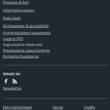
Provincia di Asti
Informativa privacy
Note legali
Dichiarazione di accessibilità
Amministrazione trasparente
Leggi le FAQ
Segnalazione disservizio
Prenotazione appuntamento
Richiesta d'assistenza
SEGUICI SU
Newsletter
Dati monitoraggio
Servizi
Credits