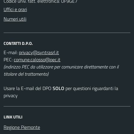
Codice univ. fatt. elettronica: UF9GE7
Uffici e orari
Numeri utili
CONTATTI D.P.O.
E-mail:
PEC:
(indirizzo PEC da utilizzare per comunicare direttamente con il
titolare del trattamento)
Usare la E-mail del DPO
SOLO
per questioni riguardanti la
privacy
LINK UTILI
Regione Piemonte