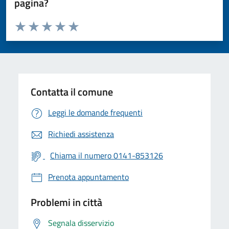
pagina?
Valuta da 1 a 5 stelle la pagina
Valuta 1 stelle su 5
Valuta 2 stelle su 5
Valuta 3 stelle su 5
Valuta 4 stelle su 5
Valuta 5 stelle su 5
Contatta il comune
Leggi le domande frequenti
Richiedi assistenza
Chiama il numero 0141-853126
Prenota appuntamento
Problemi in città
Segnala disservizio