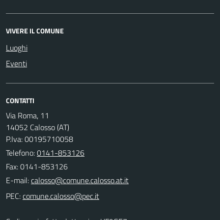
VIVERE IL COMUNE
Luoghi
Eventi
CONTATTI
Via Roma, 11
14052 Calosso (AT)
P.Iva: 00195710058
Telefono:
0141-853126
Fax: 0141-853126
E-mail:
PEC: