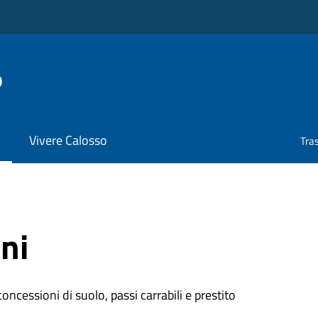
o
Vivere Calosso
Tra
ni
oncessioni di suolo, passi carrabili e prestito