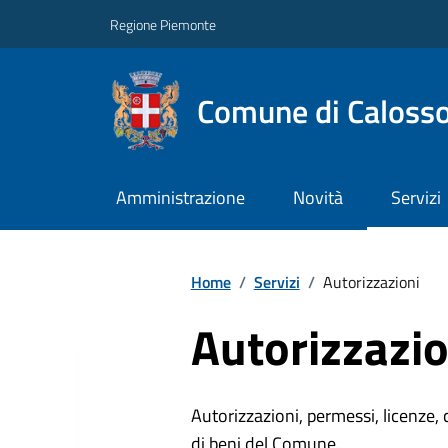
Regione Piemonte
Comune di Caloss
Amministrazione
Novità
Servizi
Home
/
Servizi
/
Autorizzazioni
Autorizzazio
Autorizzazioni, permessi, licenze, c
di beni del Comune.