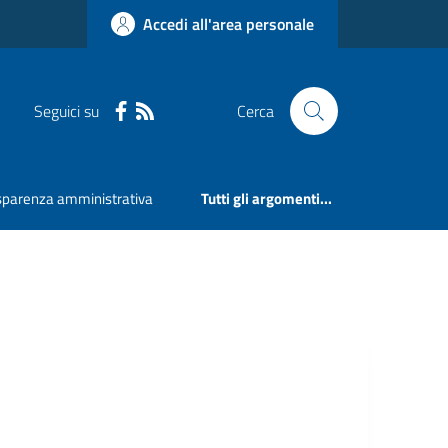
Accedi all'area personale
Seguici su
Cerca
sparenza amministrativa
Tutti gli argomenti...