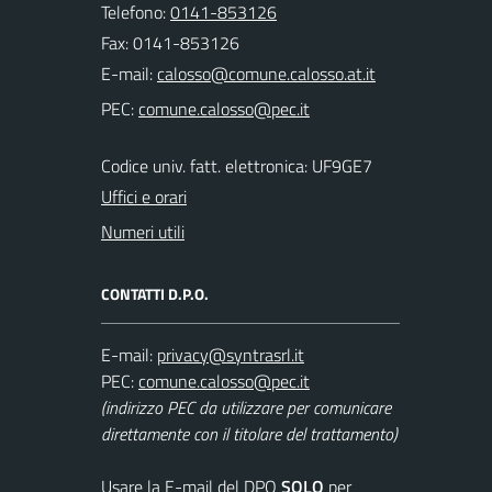
Telefono:
0141-853126
Fax: 0141-853126
E-mail:
PEC:
Codice univ. fatt. elettronica: UF9GE7
Uffici e orari
Numeri utili
CONTATTI D.P.O.
E-mail:
PEC:
(indirizzo PEC da utilizzare per comunicare
direttamente con il titolare del trattamento)
Usare la E-mail del DPO
SOLO
per