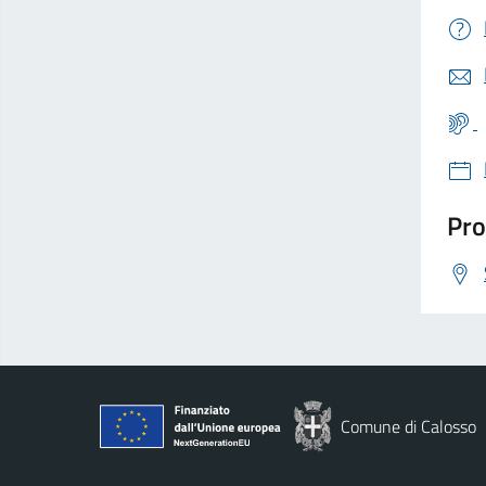
Pro
Comune di Calosso