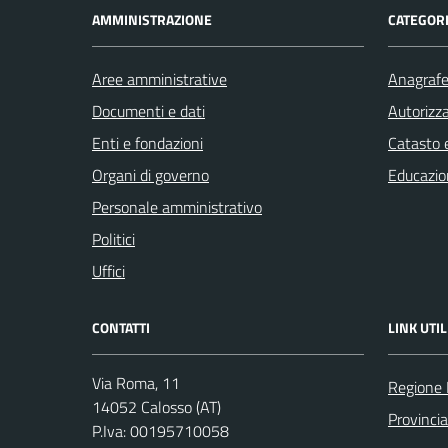
AMMINISTRAZIONE
CATEGORI
Aree amministrative
Anagrafe 
Documenti e dati
Autorizza
Enti e fondazioni
Catasto e
Organi di governo
Educazio
Personale amministrativo
Politici
Uffici
CONTATTI
LINK UTIL
Via Roma, 11
Regione
14052 Calosso (AT)
Provincia
P.Iva: 00195710058