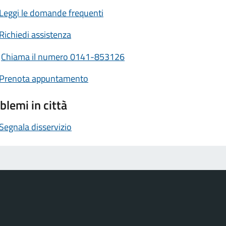
Leggi le domande frequenti
Richiedi assistenza
Chiama il numero 0141-853126
Prenota appuntamento
blemi in città
Segnala disservizio