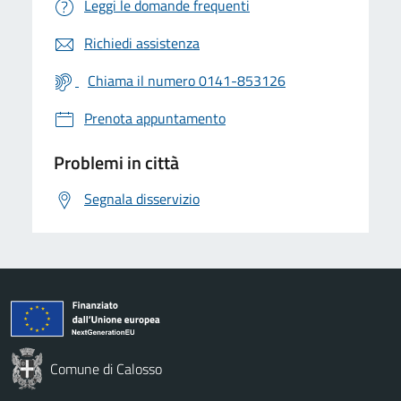
Leggi le domande frequenti
Richiedi assistenza
Chiama il numero 0141-853126
Prenota appuntamento
Problemi in città
Segnala disservizio
Comune di Calosso