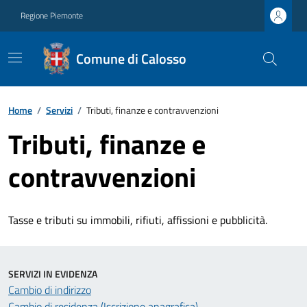
Regione Piemonte
Comune di Calosso
Home
/
Servizi
/
Tributi, finanze e contravvenzioni
Tributi, finanze e
contravvenzioni
Tasse e tributi su immobili, rifiuti, affissioni e pubblicità.
SERVIZI IN EVIDENZA
Cambio di indirizzo
Cambio di residenza (Iscrizione anagrafica)