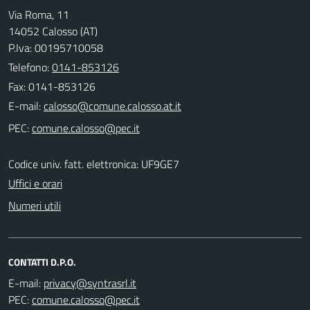
Via Roma, 11
14052 Calosso (AT)
P.Iva: 00195710058
Telefono:
0141-853126
Fax: 0141-853126
E-mail:
PEC:
Codice univ. fatt. elettronica: UF9GE7
Uffici e orari
Numeri utili
CONTATTI D.P.O.
E-mail:
PEC: