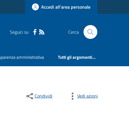
Accedi all'area personale
Seguici su
Cerca
sparenza amministrativa
Tutti gli argomenti...
Condividi
Vedi azioni