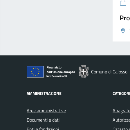
Pro
Comune di Calosso
AMMINISTRAZIONE
CATEGORI
Aree amministrative
Anagrafe 
Documenti e dati
Autorizza
Enti e fondazioni
Catasto e