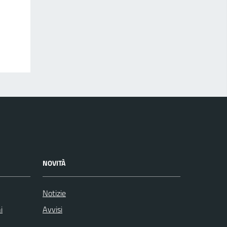
NOVITÀ
Notizie
i
Avvisi