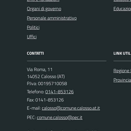
Organi di governo
Educazio
Personale amministrativo
Politici
Uffici
CONTATTI
LINK UTIL
Via Roma, 11
Regione
14052 Calosso (AT)
Provincia
P.Iva: 00195710058
Telefono:
0141-853126
Fax: 0141-853126
E-mail:
PEC: