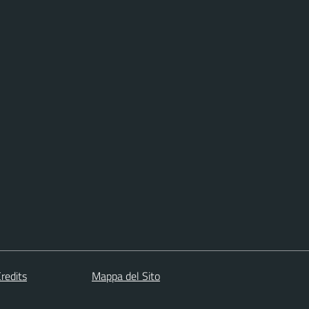
redits
Mappa del Sito