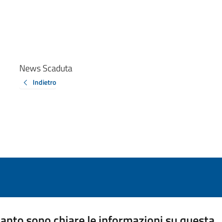
News Scaduta
Indietro
anto sono chiare le informazioni su questa