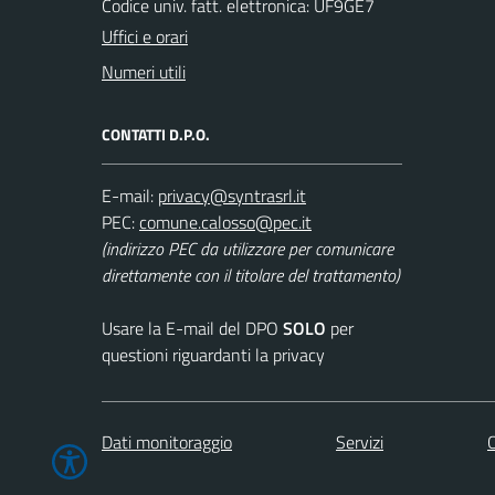
Codice univ. fatt. elettronica: UF9GE7
Uffici e orari
Numeri utili
CONTATTI D.P.O.
E-mail:
PEC:
(indirizzo PEC da utilizzare per comunicare
direttamente con il titolare del trattamento)
Usare la E-mail del DPO
SOLO
per
questioni riguardanti la privacy
Dati monitoraggio
Servizi
C