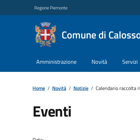
Regione Piemonte
Comune di Caloss
Amministrazione
Novità
Servizi
Home
/
Novità
/
Notizie
/
Calendario raccolta r
Eventi
Data: