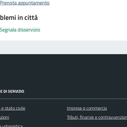
Prenota appuntamento
blemi in città
Segnala disservizio
E DI SERVIZIO
e stato civile
Imprese e commercio
zioni
Tributi, finanze e contravvenzion
 urbanistica