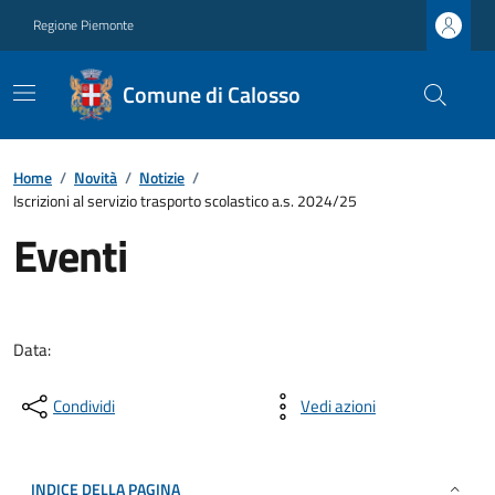
Regione Piemonte
Comune di Calosso
Home
/
Novità
/
Notizie
/
Iscrizioni al servizio trasporto scolastico a.s. 2024/25
Eventi
Data:
Condividi
Vedi azioni
INDICE DELLA PAGINA