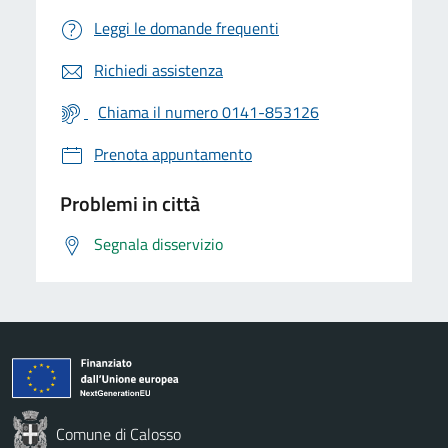
Leggi le domande frequenti
Richiedi assistenza
Chiama il numero 0141-853126
Prenota appuntamento
Problemi in città
Segnala disservizio
Comune di Calosso