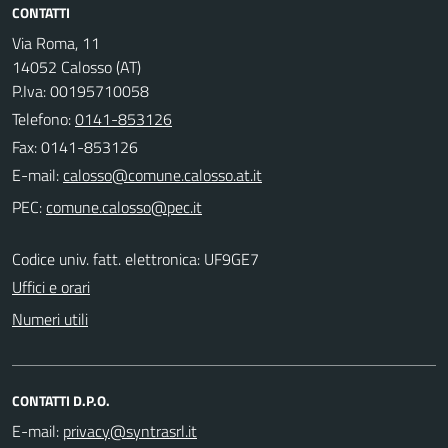
CONTATTI
Via Roma, 11
14052 Calosso (AT)
P.Iva: 00195710058
Telefono:
0141-853126
Fax: 0141-853126
E-mail:
PEC:
Codice univ. fatt. elettronica: UF9GE7
Uffici e orari
Numeri utili
CONTATTI D.P.O.
E-mail: