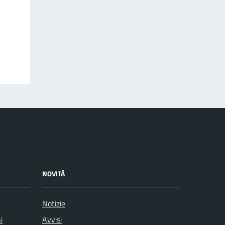
NOVITÀ
Notizie
i
Avvisi