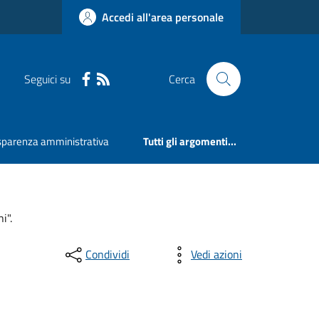
Accedi all'area personale
Seguici su
Cerca
sparenza amministrativa
Tutti gli argomenti...
i".
Condividi
Vedi azioni