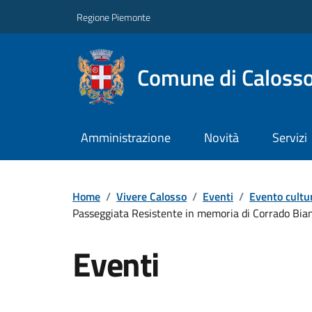
Regione Piemonte
Comune di Caloss
Amministrazione
Novità
Servizi
Home
/
Vivere Calosso
/
Eventi
/
Evento cultu
Passeggiata Resistente in memoria di Corrado Bia
Eventi