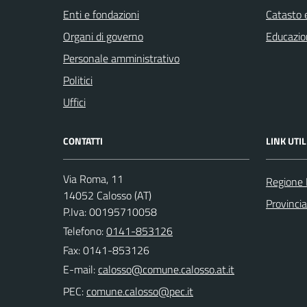
Enti e fondazioni
Catasto e
Organi di governo
Educazio
Personale amministrativo
Politici
Uffici
CONTATTI
LINK UTIL
Via Roma, 11
Regione
14052 Calosso (AT)
Provincia
P.Iva: 00195710058
Telefono:
0141-853126
Fax: 0141-853126
E-mail:
PEC: