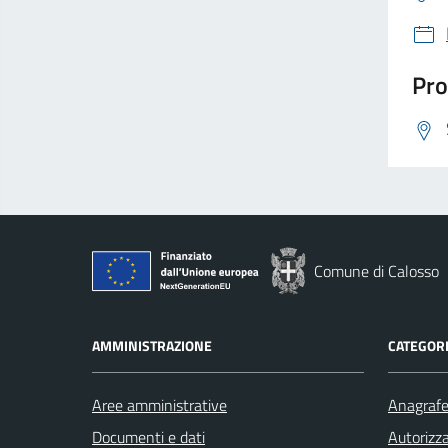
Pro
Comune di Calosso
AMMINISTRAZIONE
CATEGORI
Aree amministrative
Anagrafe 
Documenti e dati
Autorizza