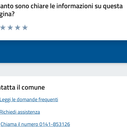
anto sono chiare le informazioni su questa
gina?
a da 1 a 5 stelle la pagina
ta 1 stelle su 5
Valuta 2 stelle su 5
Valuta 3 stelle su 5
Valuta 4 stelle su 5
Valuta 5 stelle su 5
tatta il comune
Leggi le domande frequenti
Richiedi assistenza
Chiama il numero 0141-853126