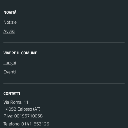
NOVITÀ
Notizie
Avvisi
VIVERE IL COMUNE
Luoghi
Eventi
CONTATTI
Via Roma, 11
14052 Calosso (AT)
P.Iva: 00195710058
Telefono:
0141-853126