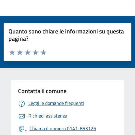
Quanto sono chiare le informazioni su questa
pagina?
Valuta da 1 a 5 stelle la pagina
Valuta 1 stelle su 5
Valuta 2 stelle su 5
Valuta 3 stelle su 5
Valuta 4 stelle su 5
Valuta 5 stelle su 5
Contatta il comune
Leggi le domande frequenti
Richiedi assistenza
Chiama il numero 0141-853126