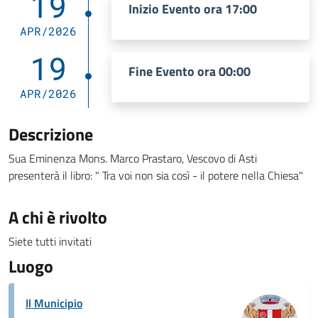
19
Inizio Evento ora 17:00
APR/2026
19
Fine Evento ora 00:00
APR/2026
Descrizione
Sua Eminenza Mons. Marco Prastaro, Vescovo di Asti
presenterà il libro: " Tra voi non sia così - il potere nella Chiesa"
A chi è rivolto
Siete tutti invitati
Luogo
Il Municipio