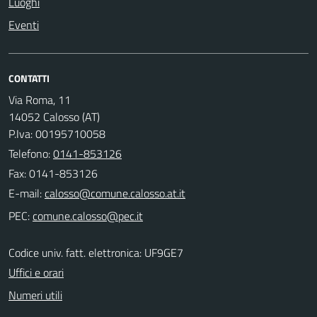
Luoghi
Eventi
CONTATTI
Via Roma, 11
14052 Calosso (AT)
P.Iva: 00195710058
Telefono:
0141-853126
Fax: 0141-853126
E-mail:
PEC:
Codice univ. fatt. elettronica: UF9GE7
Uffici e orari
Numeri utili