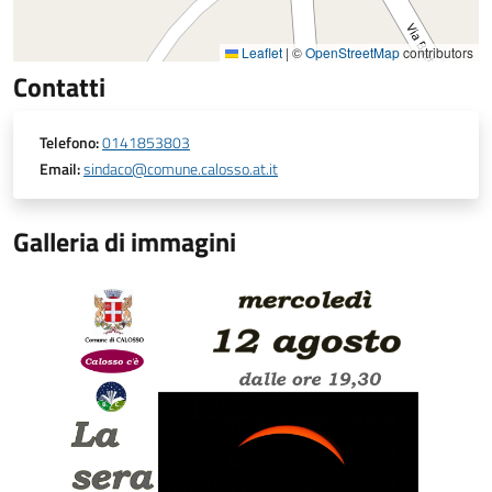
Leaflet
|
©
OpenStreetMap
contributors
Contatti
Telefono:
0141853803
Email:
sindaco@comune.calosso.at.it
Galleria di immagini