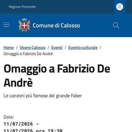
Regione Piemonte
Comune di Calosso
Home
/
Vivere Calosso
/
Eventi
/
Evento culturale
/
Omaggio a Fabrizio De Andrè
Omaggio a Fabrizio De
Andrè
Le canzoni più famose del grande Faber
Data:
11/07/2026 -
11/07/2026 ora 19:30