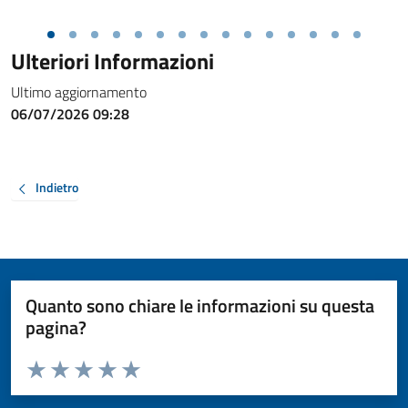
Ulteriori Informazioni
Ultimo aggiornamento
06/07/2026 09:28
Indietro
Quanto sono chiare le informazioni su questa
pagina?
Valuta da 1 a 5 stelle la pagina
Valuta 1 stelle su 5
Valuta 2 stelle su 5
Valuta 3 stelle su 5
Valuta 4 stelle su 5
Valuta 5 stelle su 5