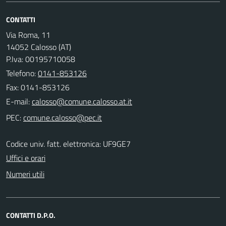
CONTATTI
Via Roma, 11
14052 Calosso (AT)
P.Iva: 00195710058
Telefono:
0141-853126
Fax: 0141-853126
E-mail:
PEC:
Codice univ. fatt. elettronica: UF9GE7
Uffici e orari
Numeri utili
CONTATTI D.P.O.