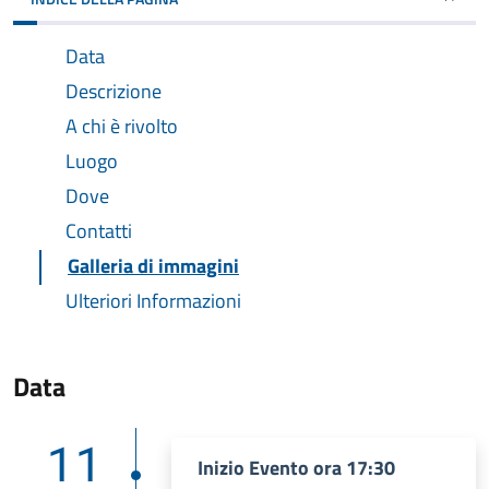
Data
Descrizione
A chi è rivolto
Luogo
Dove
Contatti
Galleria di immagini
Ulteriori Informazioni
Data
11
Inizio Evento ora 17:30