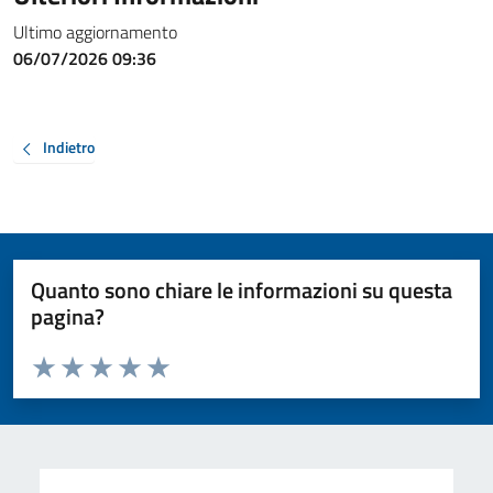
Ultimo aggiornamento
06/07/2026 09:36
Indietro
Quanto sono chiare le informazioni su questa
pagina?
Valuta da 1 a 5 stelle la pagina
Valuta 1 stelle su 5
Valuta 2 stelle su 5
Valuta 3 stelle su 5
Valuta 4 stelle su 5
Valuta 5 stelle su 5