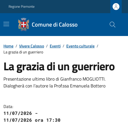
Regione Piemonte
Comune di Calosso
Home
/
Vivere Calosso
/
Eventi
/
Evento culturale
/
La grazia di un guerriero
La grazia di un guerriero
Presentazione ultimo libro di Gianfranco MOGLIOTTI.
Dialogherà con l'autore la Prof.ssa Emanuela Bottero
Data:
11/07/2026 -
11/07/2026 ora 17:30