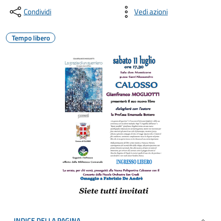
Condividi
Vedi azioni
Tempo libero
INDICE DELLA PAGINA