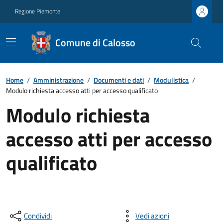
Regione Piemonte
Comune di Calosso
Home
/
Amministrazione
/
Documenti e dati
/
Modulistica
/
Modulo richiesta accesso atti per accesso qualificato
Modulo richiesta
accesso atti per accesso
qualificato
Condividi
Vedi azioni