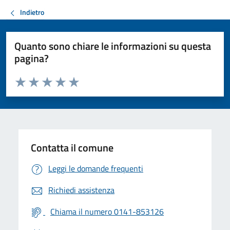
Indietro
Quanto sono chiare le informazioni su questa
pagina?
Valuta da 1 a 5 stelle la pagina
Valuta 1 stelle su 5
Valuta 2 stelle su 5
Valuta 3 stelle su 5
Valuta 4 stelle su 5
Valuta 5 stelle su 5
Contatta il comune
Leggi le domande frequenti
Richiedi assistenza
Chiama il numero 0141-853126