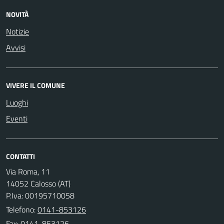
NOVITÀ
Notizie
Avvisi
VIVERE IL COMUNE
Luoghi
Eventi
CONTATTI
Via Roma, 11
14052 Calosso (AT)
P.Iva: 00195710058
Telefono:
0141-853126
Fax: 0141-853126