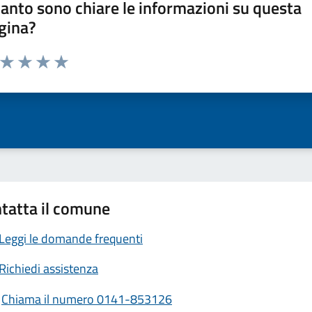
anto sono chiare le informazioni su questa
gina?
a da 1 a 5 stelle la pagina
ta 1 stelle su 5
Valuta 2 stelle su 5
Valuta 3 stelle su 5
Valuta 4 stelle su 5
Valuta 5 stelle su 5
tatta il comune
Leggi le domande frequenti
Richiedi assistenza
Chiama il numero 0141-853126