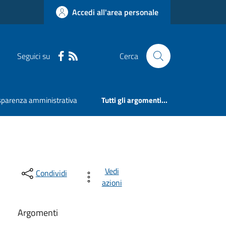
Accedi all'area personale
Seguici su
Cerca
sparenza amministrativa
Tutti gli argomenti...
Vedi
Condividi
azioni
Argomenti