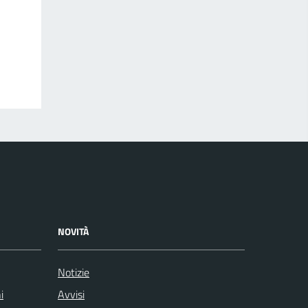
NOVITÀ
Notizie
i
Avvisi