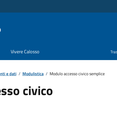
o
Vivere Calosso
Tra
ti e dati
/
Modulistica
/
Modulo accesso civico semplice
sso civico