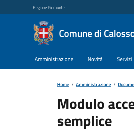
Regione Piemonte
Comune di Caloss
Amministrazione
Novità
Servizi
Home
/
Amministrazione
/
Documen
Modulo acce
semplice