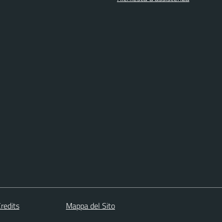
redits
Mappa del Sito