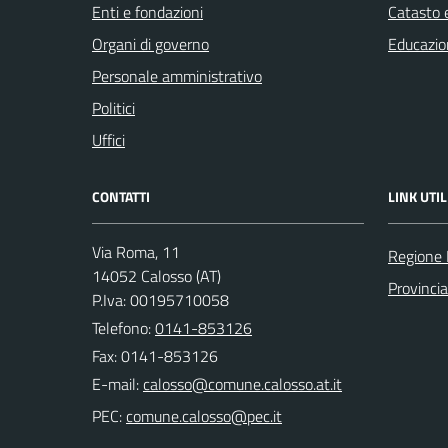
Enti e fondazioni
Catasto e
Organi di governo
Educazio
Personale amministrativo
Politici
Uffici
CONTATTI
LINK UTIL
Via Roma, 11
Regione
14052 Calosso (AT)
Provincia
P.Iva: 00195710058
Telefono:
0141-853126
Fax: 0141-853126
E-mail:
PEC: