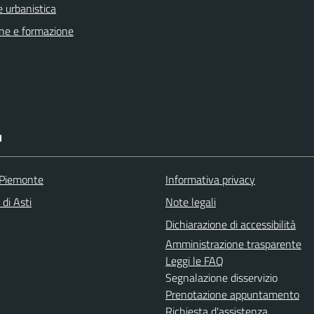
 urbanistica
ne e formazione
I
 Piemonte
Informativa privacy
 di Asti
Note legali
Dichiarazione di accessibilità
Amministrazione trasparente
Leggi le FAQ
Segnalazione disservizio
Prenotazione appuntamento
Richiesta d'assistenza