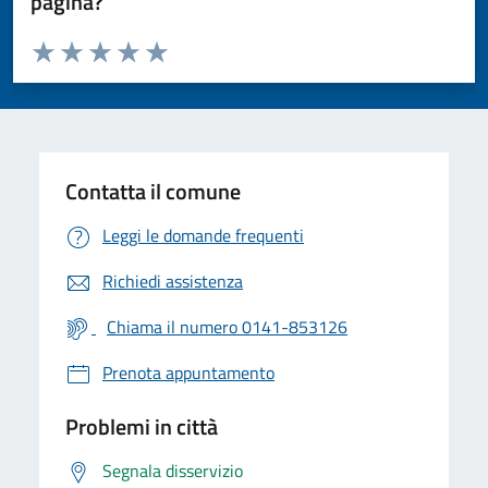
pagina?
Valuta da 1 a 5 stelle la pagina
Valuta 1 stelle su 5
Valuta 2 stelle su 5
Valuta 3 stelle su 5
Valuta 4 stelle su 5
Valuta 5 stelle su 5
Contatta il comune
Leggi le domande frequenti
Richiedi assistenza
Chiama il numero 0141-853126
Prenota appuntamento
Problemi in città
Segnala disservizio