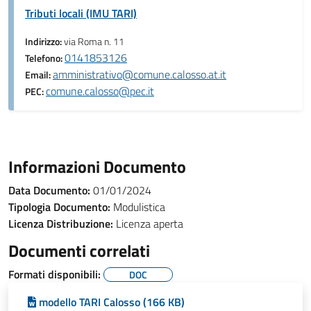
Tributi locali (IMU TARI)
Indirizzo:
via Roma n. 11
0141853126
Telefono:
amministrativo@comune.calosso.at.it
Email:
comune.calosso@pec.it
PEC:
Informazioni Documento
Data Documento:
01/01/2024
Tipologia Documento:
Modulistica
Licenza Distribuzione:
Licenza aperta
Documenti correlati
Formati disponibili:
DOC
modello TARI Calosso (166 KB)