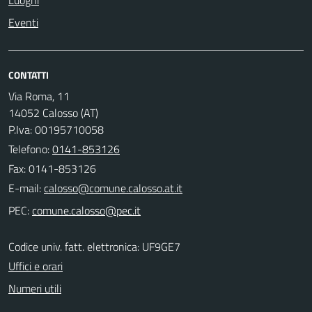
Luoghi
Eventi
CONTATTI
Via Roma, 11
14052 Calosso (AT)
P.Iva: 00195710058
Telefono:
0141-853126
Fax: 0141-853126
E-mail:
PEC:
Codice univ. fatt. elettronica: UF9GE7
Uffici e orari
Numeri utili