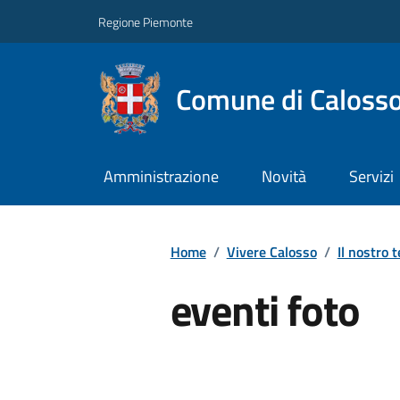
Regione Piemonte
Comune di Caloss
Amministrazione
Novità
Servizi
Home
/
Vivere Calosso
/
Il nostro t
eventi foto