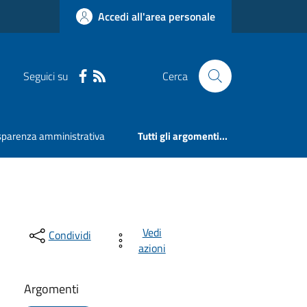
Accedi all'area personale
Seguici su
Cerca
sparenza amministrativa
Tutti gli argomenti...
Vedi
Condividi
azioni
Argomenti