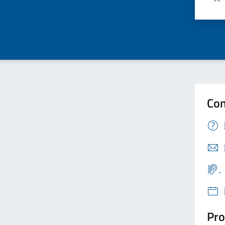
Valu
Con
Pro