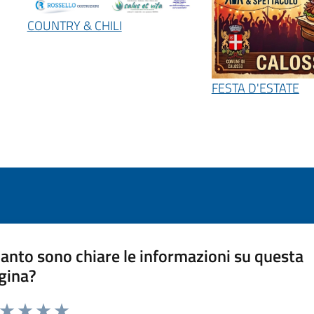
COUNTRY & CHILI
FESTA D'ESTATE
anto sono chiare le informazioni su questa
gina?
a da 1 a 5 stelle la pagina