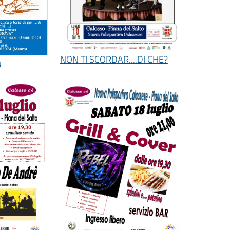
NON TI SCORDAR....DI CHE?
a