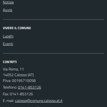
Notizie
Avvisi
VIVERE IL COMUNE
Luoghi
Eventi
CONTATTI
Via Roma, 11
14052 Calosso (AT)
P.Iva: 00195710058
Telefono:
0141-853126
Fax: 0141-853126
E-mail: