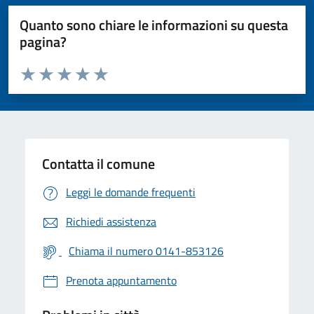
Quanto sono chiare le informazioni su questa
pagina?
Valuta da 1 a 5 stelle la pagina
Valuta 1 stelle su 5
Valuta 2 stelle su 5
Valuta 3 stelle su 5
Valuta 4 stelle su 5
Valuta 5 stelle su 5
Contatta il comune
Leggi le domande frequenti
Richiedi assistenza
Chiama il numero 0141-853126
Prenota appuntamento