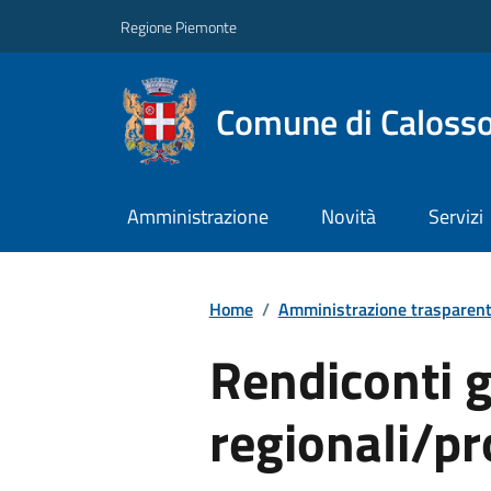
Regione Piemonte
Comune di Caloss
Amministrazione
Novità
Servizi
Home
/
Amministrazione trasparen
Rendiconti g
regionali/pr