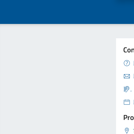
Con
Pro