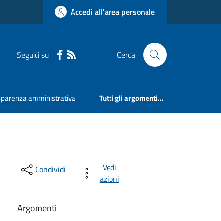
Accedi all'area personale
Seguici su
Cerca
sparenza amministrativa
Tutti gli argomenti...
Vedi
Condividi
azioni
Argomenti