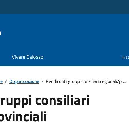
o
Vivere Calosso
Tra
te
/
Organizzazione
/
Rendiconti gruppi consiliari regionali/pr...
ruppi consiliari
ovinciali