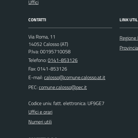
Uffici
CONTATTI
LINK UTIL
Via Roma, 11
Regione
14052 Calosso (AT)
Provincia
P.Iva: 00195710058
Telefono:
0141-853126
Fax: 0141-853126
E-mail:
PEC:
Codice univ. fatt. elettronica: UF9GE7
Uffici e orari
Numeri utili