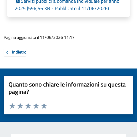
Servizi pubblici a domanda individuale per anno
2025 (596,56 KB - Pubblicato il 11/06/2026)
Pagina aggiornata il 11/06/2026 11:17
Indietro
Quanto sono chiare le informazioni su questa
pagina?
Valuta da 1 a 5 stelle la pagina
Valuta 1 stelle su 5
Valuta 2 stelle su 5
Valuta 3 stelle su 5
Valuta 4 stelle su 5
Valuta 5 stelle su 5