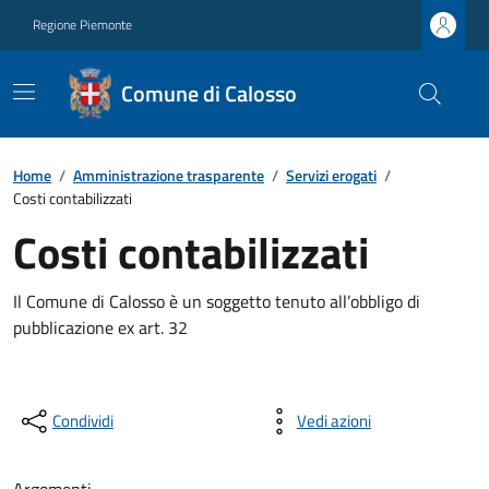
Regione Piemonte
Comune di Calosso
Home
/
Amministrazione trasparente
/
Servizi erogati
/
Costi contabilizzati
Costi contabilizzati
Il Comune di Calosso è un soggetto tenuto all’obbligo di
pubblicazione ex art. 32
Condividi
Vedi azioni