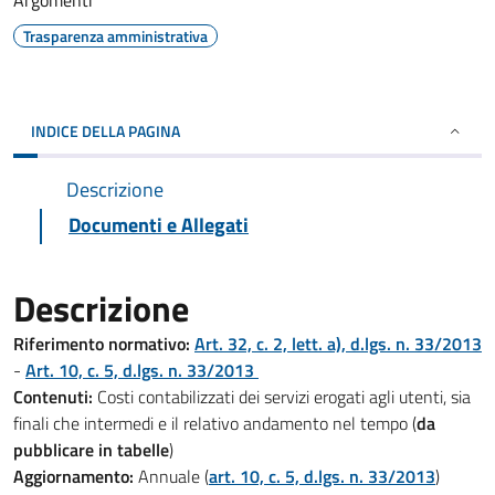
Argomenti
Trasparenza amministrativa
INDICE DELLA PAGINA
Descrizione
Documenti e Allegati
Descrizione
Riferimento normativo:
Art. 32, c. 2, lett. a), d.lgs. n. 33/2013
-
Art. 10, c. 5, d.lgs. n. 33/2013
Contenuti:
Costi contabilizzati dei servizi erogati agli utenti, sia
finali che intermedi e il relativo andamento nel tempo (
da
pubblicare in tabelle
)
Aggiornamento:
Annuale (
art. 10, c. 5, d.lgs. n. 33/2013
)