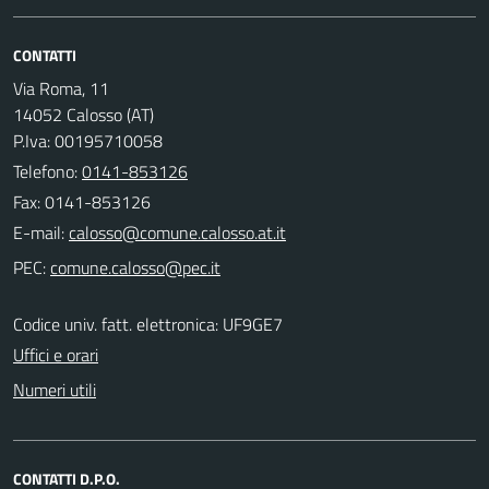
CONTATTI
Via Roma, 11
14052 Calosso (AT)
P.Iva: 00195710058
Telefono:
0141-853126
Fax: 0141-853126
E-mail:
PEC:
Codice univ. fatt. elettronica: UF9GE7
Uffici e orari
Numeri utili
CONTATTI D.P.O.