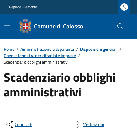
Regione Piemonte
Comune di Calosso
Home
/
Amministrazione trasparente
/
Disposizioni generali
/
Oneri informativi per cittadini e imprese
/
Scadenziario obblighi amministrativi
Scadenziario obblighi
amministrativi
Condividi
Vedi azioni