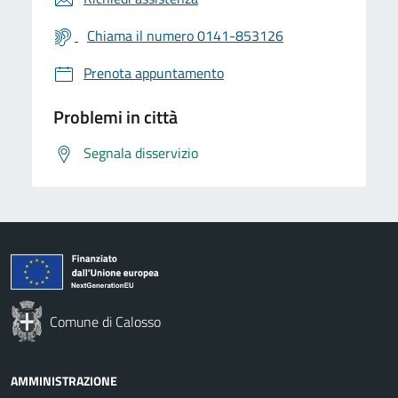
Chiama il numero 0141-853126
Prenota appuntamento
Problemi in città
Segnala disservizio
Comune di Calosso
AMMINISTRAZIONE