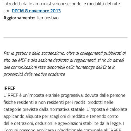
introdotti dalle amministrazioni secondo le modalità definite
con
DPCM 8 novembre 2013
Aggiornamento:
Tempestivo
Per la gestione dello scadenziario, oltre ai collegamenti pubblicati al
sito del MEF e alla sezione dedicata ai regolamenti, si rinvia altresì
alle comunicazioni rese disponibili nella homepage dell’Ente in
prossimità delle relative scadenze
IRPEF
L’IRPEF è un’imposta erariale progressiva, dovuta dalle persone
fisiche residenti e non residenti per i redditi prodotti nelle
categorie previste dalla normativa statale. L’imposta è calcolata
applicando aliquote per scaglioni di reddito e tenendo conto
delle detrazioni, deduzioni e agevolazioni stabilite dalla legge. I
Comuni possono applicare un’addizionale comunale all’IRPEF,