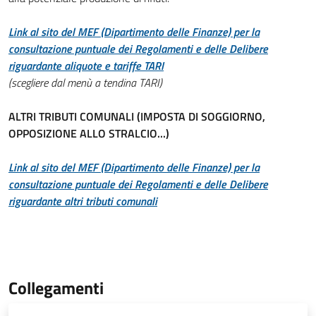
Link al sito del MEF (Dipartimento delle Finanze) per la
consultazione puntuale dei Regolamenti e delle Delibere
riguardante aliquote e tariffe
TARI
(scegliere dal menù a tendina TARI)
ALTRI TRIBUTI COMUNALI (IMPOSTA DI SOGGIORNO,
OPPOSIZIONE ALLO STRALCIO...)
Link al sito del MEF (Dipartimento delle Finanze) per la
consultazione puntuale dei Regolamenti e delle Delibere
riguardante altri tributi comunali
Collegamenti