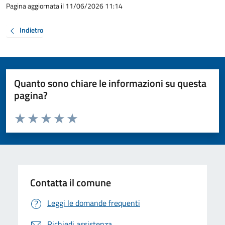
Pagina aggiornata il 11/06/2026 11:14
Indietro
Quanto sono chiare le informazioni su questa
pagina?
Valuta da 1 a 5 stelle la pagina
Valuta 1 stelle su 5
Valuta 2 stelle su 5
Valuta 3 stelle su 5
Valuta 4 stelle su 5
Valuta 5 stelle su 5
Contatta il comune
Leggi le domande frequenti
Richiedi assistenza