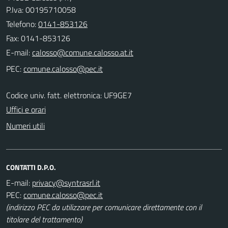
P.Iva: 00195710058
Telefono:
0141-853126
Fax: 0141-853126
E-mail:
PEC:
Codice univ. fatt. elettronica: UF9GE7
Uffici e orari
Numeri utili
CONTATTI D.P.O.
E-mail:
PEC:
(indirizzo PEC da utilizzare per comunicare direttamente con il
titolare del trattamento)