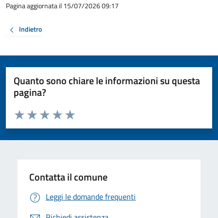
Pagina aggiornata il 15/07/2026 09:17
Indietro
Quanto sono chiare le informazioni su questa
pagina?
Valuta da 1 a 5 stelle la pagina
Valuta 1 stelle su 5
Valuta 2 stelle su 5
Valuta 3 stelle su 5
Valuta 4 stelle su 5
Valuta 5 stelle su 5
Contatta il comune
Leggi le domande frequenti
Richiedi assistenza