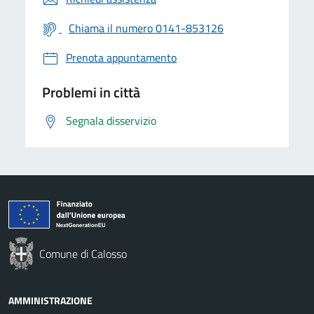
Chiama il numero 0141-853126
Prenota appuntamento
Problemi in città
Segnala disservizio
Comune di Calosso
AMMINISTRAZIONE