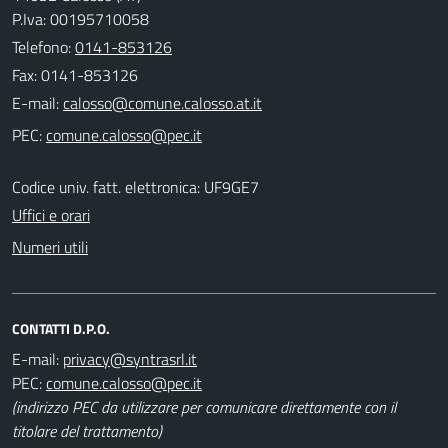
P.Iva: 00195710058
Telefono:
0141-853126
Fax: 0141-853126
E-mail:
PEC:
Codice univ. fatt. elettronica: UF9GE7
Uffici e orari
Numeri utili
CONTATTI D.P.O.
E-mail:
PEC:
(indirizzo PEC da utilizzare per comunicare direttamente con il
titolare del trattamento)