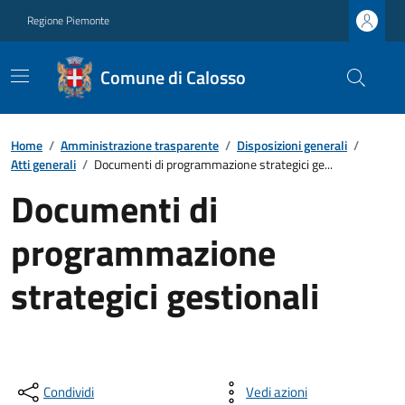
Regione Piemonte
Comune di Calosso
Home
/
Amministrazione trasparente
/
Disposizioni generali
/
Atti generali
/
Documenti di programmazione strategici ge...
Documenti di
programmazione
strategici gestionali
Condividi
Vedi azioni