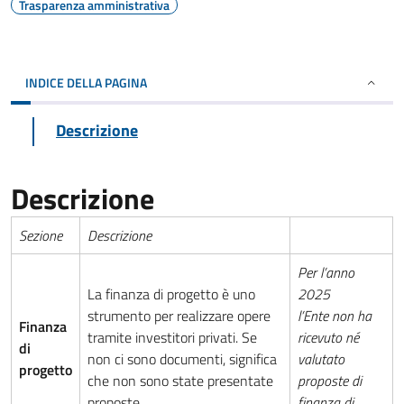
Trasparenza amministrativa
INDICE DELLA PAGINA
Descrizione
Descrizione
Sezione
Descrizione
Per l’anno
La finanza di progetto è uno
2025
strumento per realizzare opere
l
’Ente
non ha
Finanza
tramite investitori privati. Se
ricevuto né
di
non ci sono documenti, significa
valutato
progetto
che non sono state presentate
proposte di
proposte.
finanza di