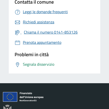
Contatta il comune
Leggi le domande frequenti
Richiedi assistenza
Chiama il numero 0141-853126
Prenota appuntamento
Problemi in città
Segnala disservizio