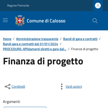
Regione Piemonte
Comune di Calosso
Home
/
Amministrazione trasparente
/
Bandi di gara e contratti
/
Bandi gara e contratti dal 01/01/2024
/
PROCEDURE: Affidamenti diretti e gare dal...
/
Finanza di progetto
Finanza di progetto
Condividi
Vedi azioni
Argomenti