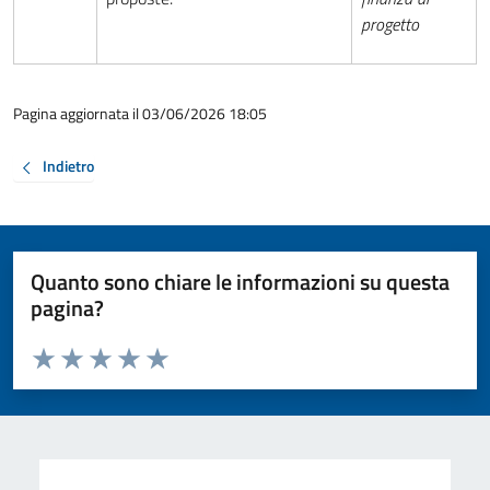
progetto
Pagina aggiornata il 03/06/2026 18:05
Indietro
Quanto sono chiare le informazioni su questa
pagina?
Valuta da 1 a 5 stelle la pagina
Valuta 1 stelle su 5
Valuta 2 stelle su 5
Valuta 3 stelle su 5
Valuta 4 stelle su 5
Valuta 5 stelle su 5