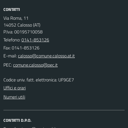
CONTATTI
Via Roma, 11
14052 Calosso (AT)
P.Iva: 00195710058
Telefono:
0141-853126
Fax: 0141-853126
E-mail:
PEC:
Codice univ. fatt. elettronica: UF9GE7
Uffici e orari
Numeri utili
CONTATTI D.P.O.