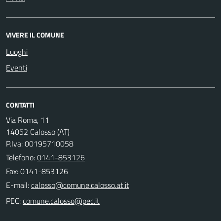
VIVERE IL COMUNE
Luoghi
Eventi
CONTATTI
Via Roma, 11
14052 Calosso (AT)
P.Iva: 00195710058
Telefono:
0141-853126
Fax: 0141-853126
E-mail:
PEC: