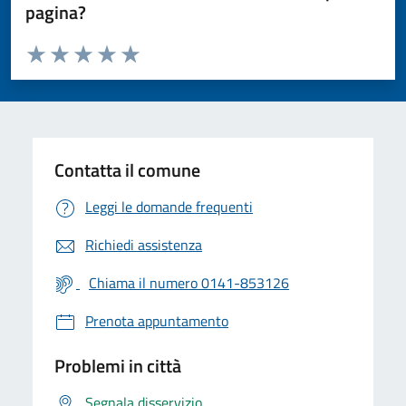
pagina?
Valuta da 1 a 5 stelle la pagina
Valuta 1 stelle su 5
Valuta 2 stelle su 5
Valuta 3 stelle su 5
Valuta 4 stelle su 5
Valuta 5 stelle su 5
Contatta il comune
Leggi le domande frequenti
Richiedi assistenza
Chiama il numero 0141-853126
Prenota appuntamento
Problemi in città
Segnala disservizio