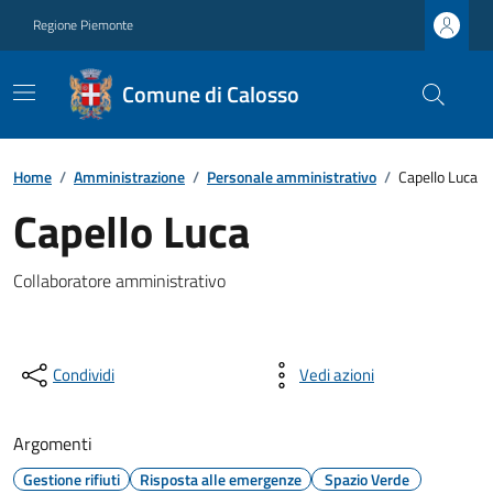
Regione Piemonte
Comune di Calosso
Home
/
Amministrazione
/
Personale amministrativo
/
Capello Luca
Capello Luca
Collaboratore amministrativo
Condividi
Vedi azioni
Argomenti
Gestione rifiuti
Risposta alle emergenze
Spazio Verde