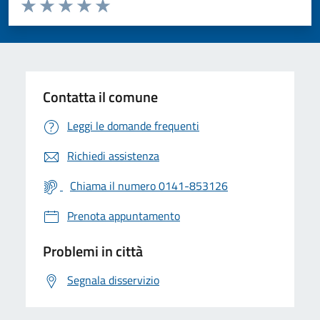
Valuta da 1 a 5 stelle la pagina
Valuta 1 stelle su 5
Valuta 2 stelle su 5
Valuta 3 stelle su 5
Valuta 4 stelle su 5
Valuta 5 stelle su 5
Contatta il comune
Leggi le domande frequenti
Richiedi assistenza
Chiama il numero 0141-853126
Prenota appuntamento
Problemi in città
Segnala disservizio