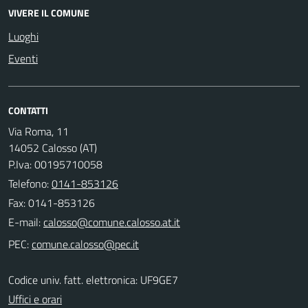
VIVERE IL COMUNE
Luoghi
Eventi
CONTATTI
Via Roma, 11
14052 Calosso (AT)
P.Iva: 00195710058
Telefono:
0141-853126
Fax: 0141-853126
E-mail:
PEC:
Codice univ. fatt. elettronica: UF9GE7
Uffici e orari