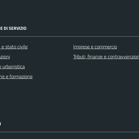
E DI SERVIZIO
e stato civile
Imprese e commercio
zioni
Tributi, finanze e contravvenzion
 urbanistica
ne e formazione
I