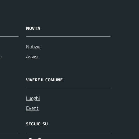
NOVITÀ
Notizie
i
Avvisi
VIVERE IL COMUNE
Luoghi
Eventi
SEGUICI SU