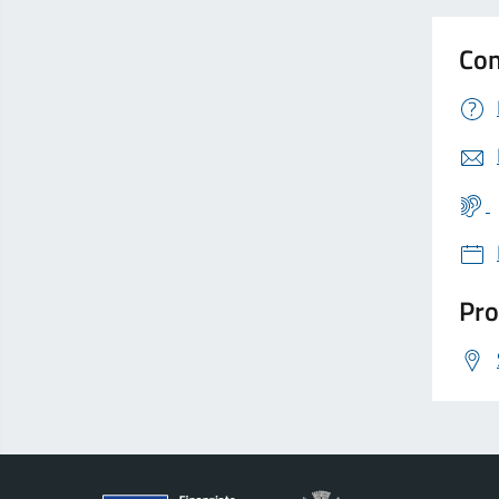
Con
Pro