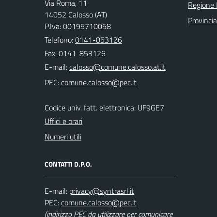
Via Roma, 11
Regione
14052 Calosso (AT)
Provincia
P.Iva: 00195710058
Telefono:
0141-853126
Fax: 0141-853126
E-mail:
PEC:
Codice univ. fatt. elettronica: UF9GE7
Uffici e orari
Numeri utili
CONTATTI D.P.O.
E-mail:
PEC:
(indirizzo PEC da utilizzare per comunicare