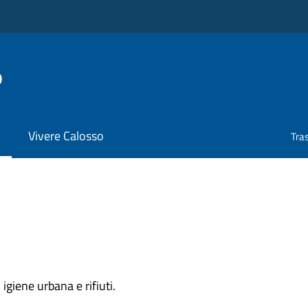
o
Vivere Calosso
Tra
igiene urbana e rifiuti.