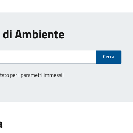
zi di Ambiente
Cerca
tato per i parametri immessi!
a