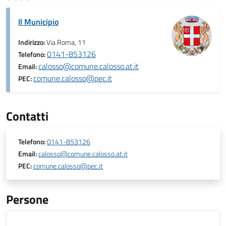
Il Municipio
Indirizzo:
Via Roma, 11
0141-853126
Telefono:
calosso@comune.calosso.at.it
Email:
comune.calosso@pec.it
PEC:
Contatti
Telefono:
0141-853126
Email:
calosso@comune.calosso.at.it
PEC:
comune.calosso@pec.it
Persone