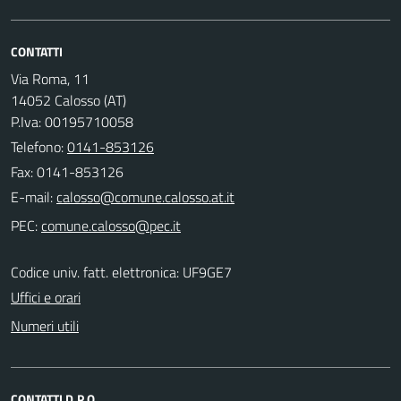
CONTATTI
Via Roma, 11
14052 Calosso (AT)
P.Iva: 00195710058
Telefono:
0141-853126
Fax: 0141-853126
E-mail:
PEC:
Codice univ. fatt. elettronica: UF9GE7
Uffici e orari
Numeri utili
CONTATTI D.P.O.