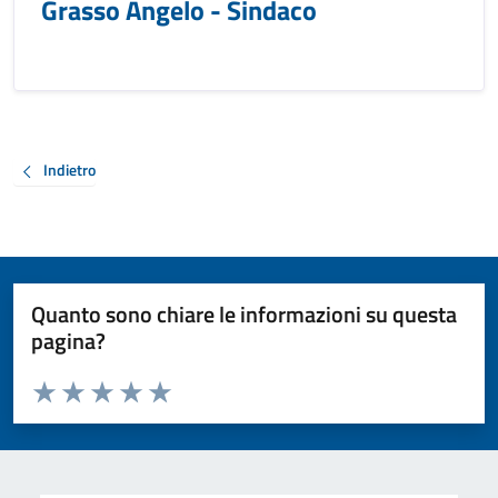
Grasso Angelo - Sindaco
Indietro
Quanto sono chiare le informazioni su questa
pagina?
Valuta da 1 a 5 stelle la pagina
Valuta 1 stelle su 5
Valuta 2 stelle su 5
Valuta 3 stelle su 5
Valuta 4 stelle su 5
Valuta 5 stelle su 5