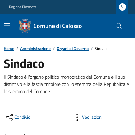
Regione Piemonte
Comune di Calosso
Home
/
Amministrazione
/
Organi di Governo
/
Sindaco
Sindaco
Il Sindaco è l'organo politico monocratico del Comune e il suo
distintivo è la fascia tricolore con lo stemma della Repubblica e
lo stemma del Comune
Condividi
Vedi azioni