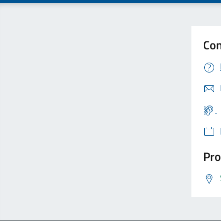
Con
Pro