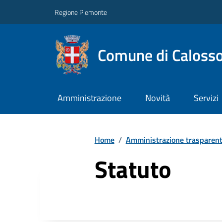
Regione Piemonte
Comune di Caloss
Amministrazione
Novità
Servizi
Home
/
Amministrazione trasparen
Statuto