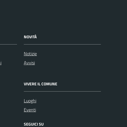
NOVITÀ
Notizie
i
Avvisi
VIVERE IL COMUNE
Luoghi
Eventi
SEGUICI SU