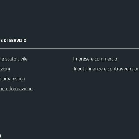
E DI SERVIZIO
e stato civile
Imprese e commercio
zioni
Tributi, finanze e contravvenzion
 urbanistica
ne e formazione
I