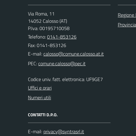
Via Roma, 11
Regione
14052 Calosso (AT)
Provincia
P.Iva: 00195710058
Telefono:
0141-853126
Fax: 0141-853126
E-mail:
PEC:
Codice univ. fatt. elettronica: UF9GE7
Uffici e orari
Numeri utili
CONTATTI D.P.O.
E-mail: