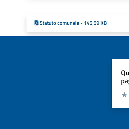
Statuto comunale - 145,59 KB
Qu
pa
Valut
Valu