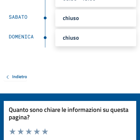
SABATO
chiuso
DOMENICA
chiuso
Indietro
Quanto sono chiare le informazioni su questa
pagina?
Valuta da 1 a 5 stelle la pagina
Valuta 1 stelle su 5
Valuta 2 stelle su 5
Valuta 3 stelle su 5
Valuta 4 stelle su 5
Valuta 5 stelle su 5