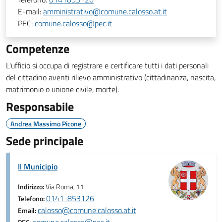
E-mail:
amministrativo@comune.calosso.at.it
PEC:
comune.calosso@pec.it
Competenze
L'ufficio si occupa di registrare e certificare tutti i dati personali
del cittadino aventi rilievo amministrativo (cittadinanza, nascita,
matrimonio o unione civile, morte).
Responsabile
Andrea Massimo Picone
Sede principale
Il Municipio
Indirizzo:
Via Roma, 11
0141-853126
Telefono:
calosso@comune.calosso.at.it
Email: