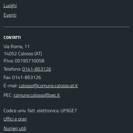
Luoghi
Eventi
CONTATTI
Via Roma, 11
14052 Calosso (AT)
P.Iva: 00195710058
Telefono:
0141-853126
Fax: 0141-853126
E-mail:
PEC:
Codice univ. fatt. elettronica: UF9GE7
Uffici e orari
Numeri utili