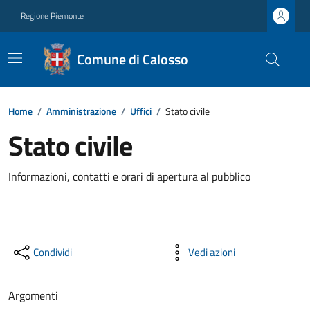
Regione Piemonte
Comune di Calosso
Home
/
Amministrazione
/
Uffici
/
Stato civile
Stato civile
Informazioni, contatti e orari di apertura al pubblico
Condividi
Vedi azioni
Argomenti