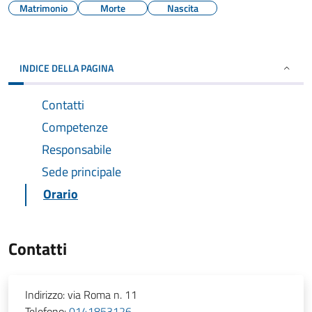
Matrimonio
Morte
Nascita
INDICE DELLA PAGINA
Contatti
Competenze
Responsabile
Sede principale
Orario
Contatti
Indirizzo:
via Roma n. 11
Telefono:
0141853126